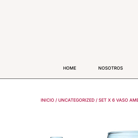
HOME
NOSOTROS
INICIO
/
UNCATEGORIZED
/
SET X 6 VASO AM