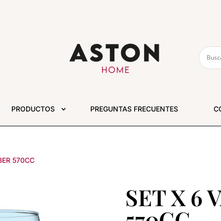
PRODUCTOS
PREGUNTAS FRECUENTES
C
BER 570CC
SET X 6
570CC