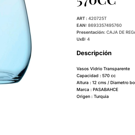
ART :
420725T
EAN:
8693357495760
Presentación:
CAJA DE REG
UxB:
4
Descripción
Vasos Vidrio Transparente
Capacidad : 570 cc
Altura : 12 cms / Diametro b
Marca : PASABAHCE
Origen : Turquia