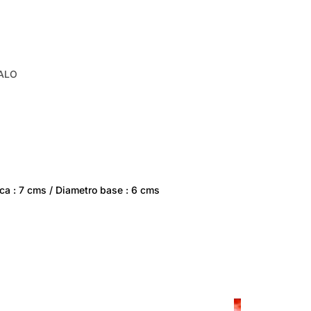
ALO
oca : 7 cms / Diametro base : 6 cms