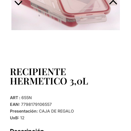
RECIPIENTE
HERMETICO 3,0L
ART :
655N
EAN:
7798179106557
Presentación:
CAJA DE REGALO
UxB:
12