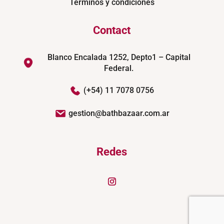
Términos y condiciones
Contact
Blanco Encalada 1252, Depto1 – Capital
Federal.
(+54) 11 7078 0756
gestion@bathbazaar.com.ar
Redes