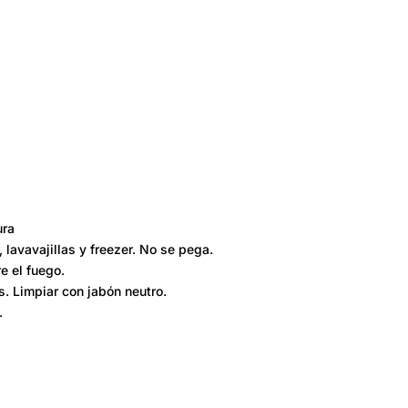
ura
lavavajillas y freezer. No se pega.
e el fuego.
os. Limpiar con jabón neutro.
.