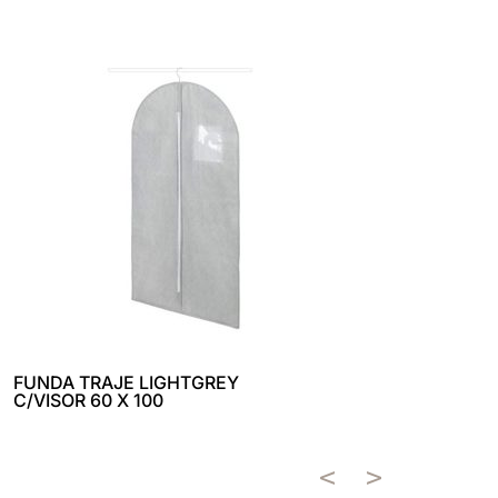
FUNDA TRAJE LIGHTGREY
CUCHAR
C/VISOR 60 X 100