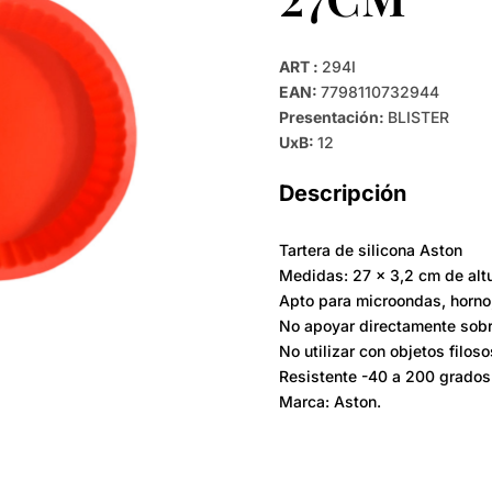
ART :
294I
EAN:
7798110732944
Presentación:
BLISTER
UxB:
12
Descripción
Tartera de silicona Aston
Medidas: 27 x 3,2 cm de alt
Apto para microondas, horno, 
No apoyar directamente sobr
No utilizar con objetos filos
Resistente -40 a 200 grados
Marca: Aston.