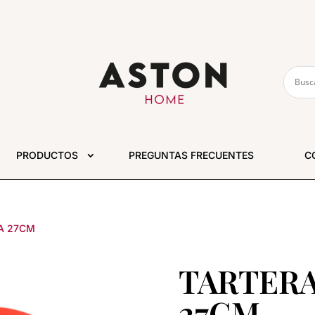
PRODUCTOS
PREGUNTAS FRECUENTES
C
A 27CM
TARTERA
27CM