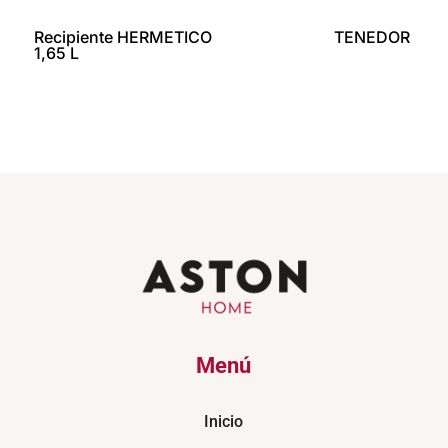
Recipiente HERMETICO
TENEDOR PIN
1,65 L
Menú
Inicio