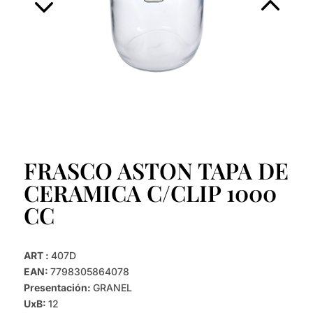
FRASCO ASTON TAPA DE
CERAMICA C/CLIP 1000
CC
ART :
407D
EAN:
7798305864078
Presentación:
GRANEL
UxB:
12