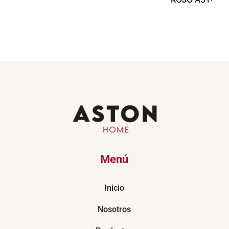
Menú
Inicio
Nosotros