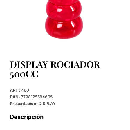
DISPLAY ROCIADOR
500CC
ART :
460
EAN:
7798125594605
Presentación:
DISPLAY
Descripción