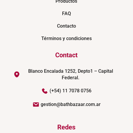
Productos
FAQ
Contacto
Términos y condiciones
Contact
Blanco Encalada 1252, Depto1 – Capital
Federal.
(+54) 11 7078 0756
gestion@bathbazaar.com.ar
Redes