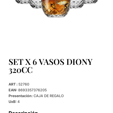
SET X 6 VASOS DIONY
320CC
ART :
52760
EAN:
8693357376205
Presentación:
CAJA DE REGALO
UxB:
4