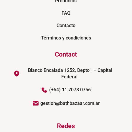
Productos
FAQ
Contacto
Términos y condiciones
Contact
Blanco Encalada 1252, Depto1 – Capital
Federal.
(+54) 11 7078 0756
gestion@bathbazaar.com.ar
Redes