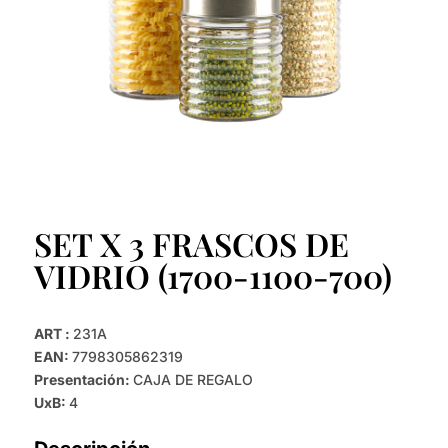
SET X 3 FRASCOS DE
VIDRIO (1700-1100-700)
ART :
231A
EAN:
7798305862319
Presentación:
CAJA DE REGALO
UxB:
4