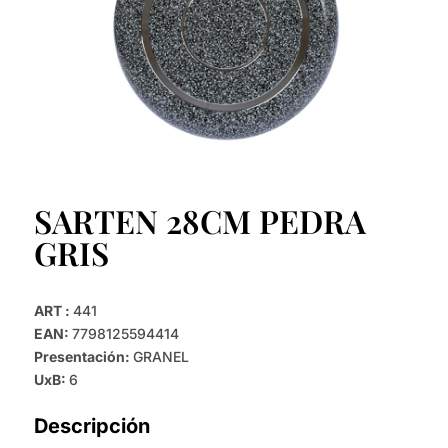
SARTEN 28CM PEDRA
GRIS
ART :
441
EAN:
7798125594414
Presentación:
GRANEL
UxB:
6
Descripción