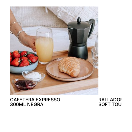
CAFETERA EXPRESSO
RALLADOR M
300ML NEGRA
SOFT TOUCH