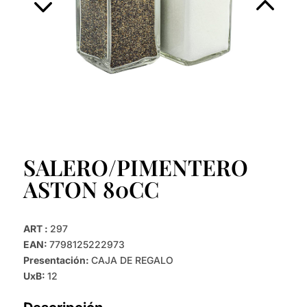
SALERO/PIMENTERO
ASTON 80CC
ART :
297
EAN:
7798125222973
Presentación:
CAJA DE REGALO
UxB:
12