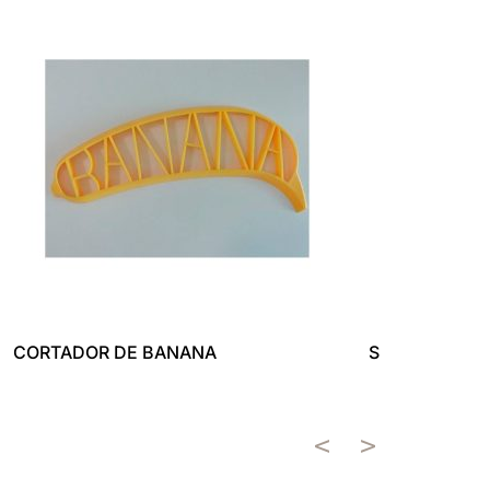
CORTADOR DE BANANA
SOPORTE PAR