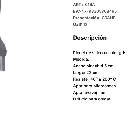
ART :
846A
EAN:
7798305868465
Presentación:
GRANEL
UxB:
12
Descripción
Pincel de silicona color gris
Medida:
Ancho pincel: 4.5 cm
Largo: 22 cm
Resiste -40º a 200º C
Apta para Microondas
Apta lavavajillas
Orificio para colgar