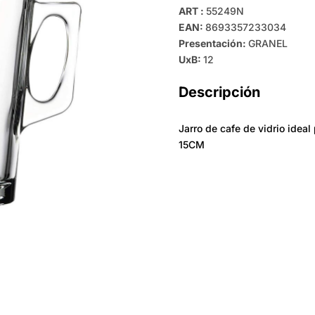
ART :
55249N
EAN:
8693357233034
Presentación:
GRANEL
UxB:
12
Descripción
Jarro de cafe de vidrio idea
15CM