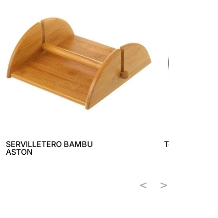
SERVILLETERO BAMBU
Tetera 750 Ml.
ASTON