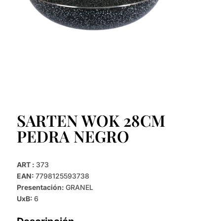
SARTEN WOK 28CM
PEDRA NEGRO
ART :
373
EAN:
7798125593738
Presentación:
GRANEL
UxB:
6