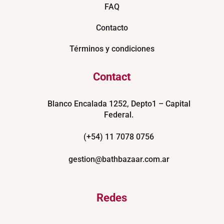
FAQ
Contacto
Términos y condiciones
Contact
Blanco Encalada 1252, Depto1 – Capital
Federal.
(+54) 11 7078 0756
gestion@bathbazaar.com.ar
Redes