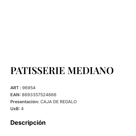
PATISSERIE MEDIANO
ART :
96954
EAN:
8693357524866
Presentación:
CAJA DE REGALO
UxB:
4
Descripción