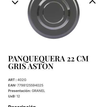
PANQUEQUERA 22 CM
GRIS ASTON
ART :
402G
EAN:
7798125594025
Presentación:
GRANEL
UxB:
12