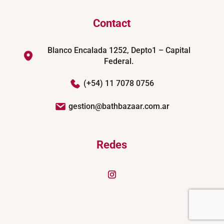
Contact
Blanco Encalada 1252, Depto1 – Capital
Federal.
(+54) 11 7078 0756
gestion@bathbazaar.com.ar
Redes