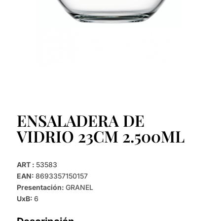
ENSALADERA DE
VIDRIO 23CM 2.500ML
ART :
53583
EAN:
8693357150157
Presentación:
GRANEL
UxB:
6