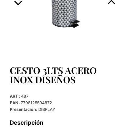
CESTO 3LTS ACERO
INOX DISEÑOS
ART :
487
EAN:
7798125594872
Presentación:
DISPLAY
Descripción