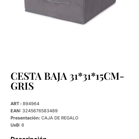
CESTA BAJA 31*31*15CM-
GRIS
ART :
894964
EAN:
3245676583489
Presentación:
CAJA DE REGALO
UxB:
6