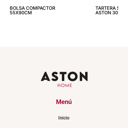
BOLSA COMPACTOR
TARTERA SILI
55X90CM
ASTON 30CM
Menú
Inicio