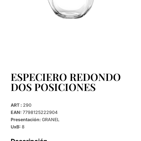
ESPECIERO REDONDO
DOS POSICIONES
ART :
290
EAN:
7798125222904
Presentación:
GRANEL
UxB:
8