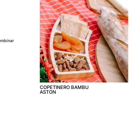
ombinar
COPETINERO BAMBU
ASTON