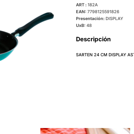
ART :
182A
EAN:
7798125591826
Presentación:
DISPLAY
UxB:
48
Descripción
SARTEN 24 CM DISPLAY A