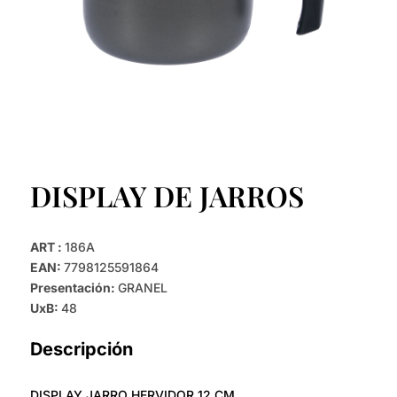
DISPLAY DE JARROS
ART :
186A
EAN:
7798125591864
Presentación:
GRANEL
UxB:
48
Descripción
DISPLAY JARRO HERVIDOR 12 CM