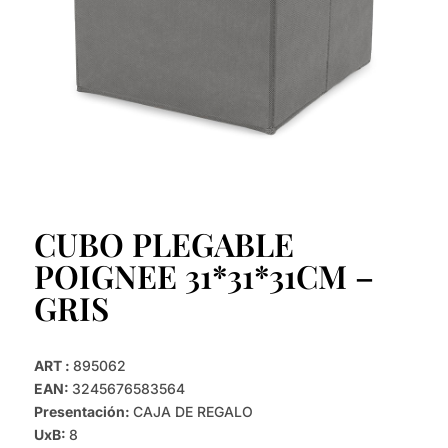
CUBO PLEGABLE
POIGNEE 31*31*31CM –
GRIS
ART :
895062
EAN:
3245676583564
Presentación:
CAJA DE REGALO
UxB:
8