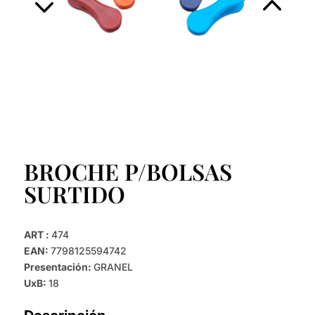
BROCHE P/BOLSAS
SURTIDO
ART :
474
EAN:
7798125594742
Presentación:
GRANEL
UxB:
18