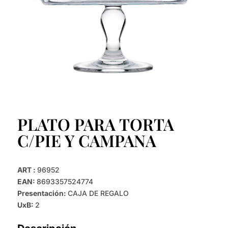
PLATO PARA TORTA
C/PIE Y CAMPANA
ART :
96952
EAN:
8693357524774
Presentación:
CAJA DE REGALO
UxB:
2