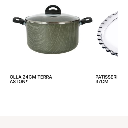
OLLA 24CM TERRA
PATISSERIE G
ASTON†
37CM